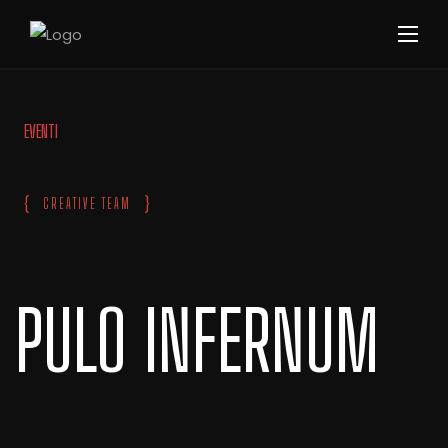
EVENTI
{
}
CREATIVE TEAM
PULO INFERNUM