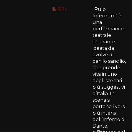
DAL 2021
“Pulo
Infernum” è
una
performance
teatrale
itinerante
ideata da
evolve di
danilo sancilio,
che prende
vita in uno
degli scenari
più suggestivi
d’Italia. In
scena si
portano i versi
più intensi
dell’Inferno di
Dante,