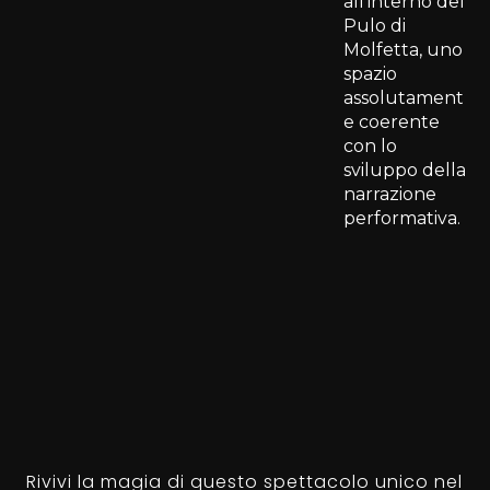
all’interno del
Pulo di
Molfetta, uno
spazio
assolutament
e coerente
con lo
sviluppo della
narrazione
performativa.
Rivivi la magia di questo spettacolo unico nel