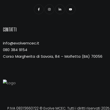
CONTATTI
info@evolvemcec.it
080 384 9154
Corso Margherita di Savoia, 84 – Molfetta (BA) 70056
P.IVA 08373660722 © Evolve MCEC. Tutti i diritti riservati 2025