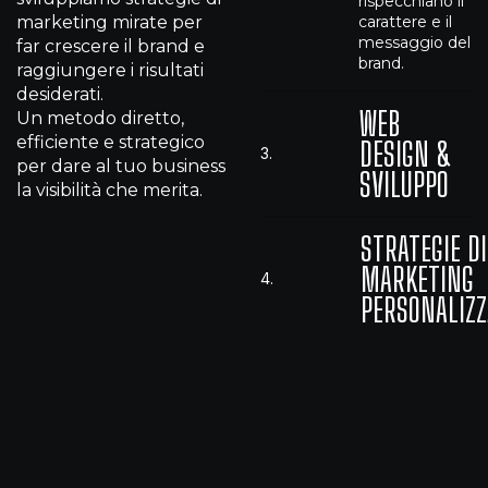
rispecchiano il
marketing mirate per
carattere e il
messaggio del
far crescere il brand e
brand.
raggiungere i risultati
desiderati.
WEB
Un metodo diretto,
efficiente e strategico
DESIGN &
3.
per dare al tuo business
SVILUPPO
la visibilità che merita.
STRATEGIE DI
MARKETING
4.
PERSONALIZZ