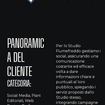
PANORAMIC
Per lo Studio
Fiumefreddo gestiamo i
A DEL
social, assicurando una
comunicazione
costante ed efficace
CLIENTE
volta a dare
informazioni chiare e
CATEGORIA:
puntuali al loro
pubblico, spiegando i
servizi proposti dallo
Social Media, Piani
Studio stesso,
Editoriali, Web
integrando campagne