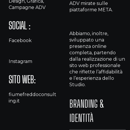
Design, Grafica,
ADV mirate sulle
Campagne ADV
piattaforme META.
SOCIAL :
Abbiamo, inoltre,
sviluppato una
Facebook
presenza online
completa, partendo
dalla realizzazione di un
Instagram
sito web professionale
che riflette l’affidabilità
SITO WEB:
e l’esperienza dello
Studio.
fiumefreddoconsult
BRANDING &
ing.it
IDENTITÀ