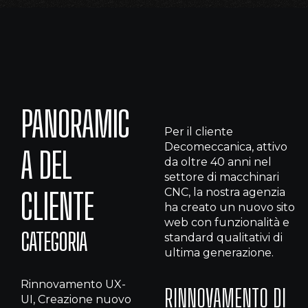
PANORAMIC
Per il cliente
Decomeccanica, attivo
A DEL
da oltre 40 anni nel
settore di macchinari
CNC, la nostra agenzia
CLIENTE
ha creato un nuovo sito
web con funzionalità e
CATEGORIA
standard qualitativi di
ultima generazione.
Rinnovamento UX-
RINNOVAMENTO DI
UI, Creazione nuovo