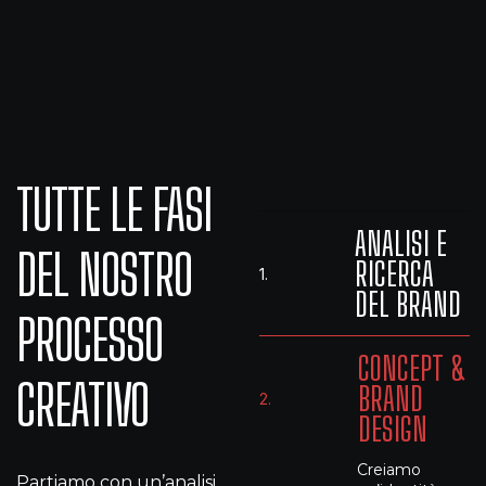
TUTTE LE FASI
ANALISI E
DEL NOSTRO
RICERCA
1.
DEL BRAND
PROCESSO
CONCEPT &
CREATIVO
BRAND
2.
DESIGN
Creiamo
Partiamo con un’analisi