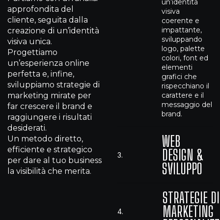
un’identità
approfondita del
visiva
cliente, seguita dalla
coerente e
impattante,
creazione di un’identità
sviluppando
visiva unica.
logo, palette
Progettiamo
colori, font ed
un’esperienza online
elementi
perfetta e, infine,
grafici che
sviluppiamo strategie di
rispecchiano il
marketing mirate per
carattere e il
messaggio del
far crescere il brand e
brand.
raggiungere i risultati
desiderati.
WEB
Un metodo diretto,
efficiente e strategico
DESIGN &
3.
per dare al tuo business
SVILUPPO
la visibilità che merita.
STRATEGIE DI
MARKETING
4.