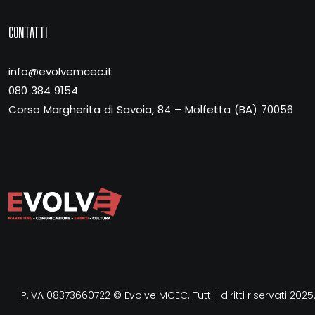
CONTATTI
info@evolvemcec.it
080 384 9154
Corso Margherita di Savoia, 84 – Molfetta (BA) 70056
P.IVA 08373660722 © Evolve MCEC. Tutti i diritti riservati 2025