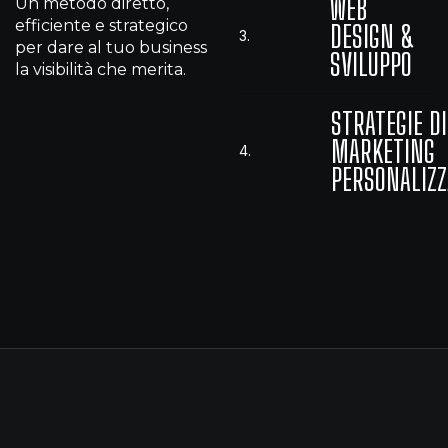
WEB
Un metodo diretto,
efficiente e strategico
DESIGN &
3.
per dare al tuo business
SVILUPPO
la visibilità che merita.
STRATEGIE DI
MARKETING
4.
PERSONALIZZ