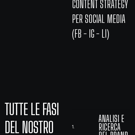
CONTENT STRATEGY
PER SOCIAL MEDIA
(FB - IG - LI)
TUTTE LE FASI
ANALISI E
DEL NOSTRO
RICERCA
1.