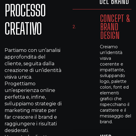
DEL BRAND
PROCESSO
CONCEPT &
CREATIVO
BRAND
2.
DESIGN
Creiamo
Partiamo con un’analisi
un’identità
approfondita del
visiva
cliente, seguita dalla
coerente e
impattante,
creazione di un’identità
sviluppando
visiva unica.
logo, palette
Progettiamo
colori, font ed
un’esperienza online
elementi
perfetta e, infine,
grafici che
sviluppiamo strategie di
rispecchiano il
marketing mirate per
carattere e il
messaggio del
far crescere il brand e
brand.
raggiungere i risultati
desiderati.