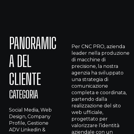
PANORAMIC
Per CNC PRO, azienda
leader nella produzione
A DEL
di macchine di
precisione, la nostra
agenzia ha sviluppato
CLIENTE
una strategia di
comunicazione
CATEGORIA
completa e coordinata,
partendo dalla
realizzazione del sito
Social Media, Web
web ufficiale,
Design, Company
progettato per
Profile, Gestione
valorizzare l’identità
ADV Linkedin &
aziendale con un