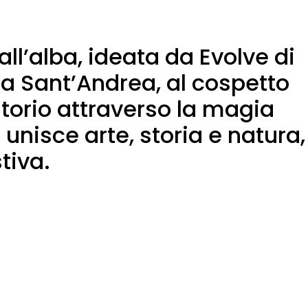
ll’alba, ideata da Evolve di
ala Sant’Andrea, al cospetto
itorio attraverso la magia
unisce arte, storia e natura,
tiva.