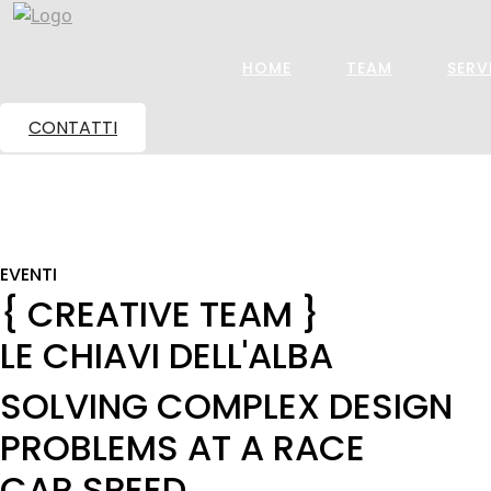
HOME
TEAM
SERV
CONTATTI
EVENTI
{
CREATIVE TEAM
}
LE CHIAVI DELL'ALBA
SOLVING COMPLEX DESIGN
PROBLEMS AT A RACE
CAR SPEED.