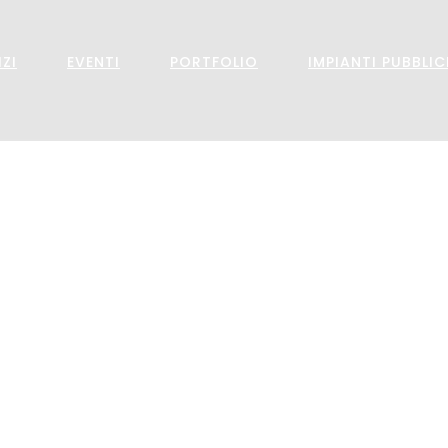
IZI
EVENTI
PORTFOLIO
IMPIANTI PUBBLIC