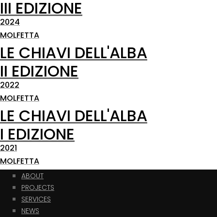
III EDIZIONE
2024
MOLFETTA
LE CHIAVI DELL'ALBA
II EDIZIONE
2022
MOLFETTA
LE CHIAVI DELL'ALBA
I EDIZIONE
2021
MOLFETTA
ABOUT
PROJECTS
SERVICES
NEWS